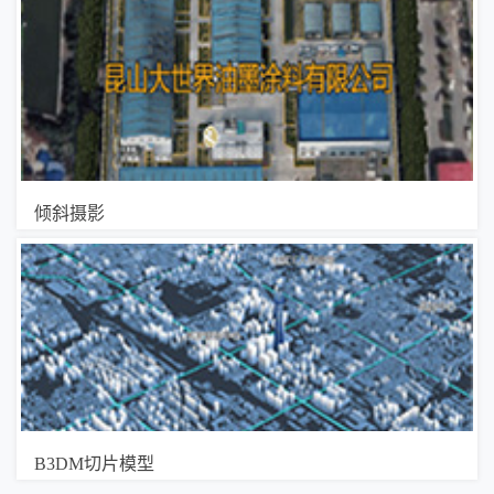
倾斜摄影
B3DM切片模型