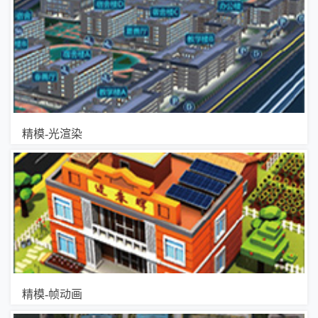
精模-光渲染
精模-帧动画