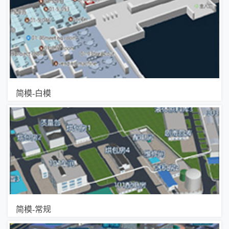
简模-白模
简模-常规