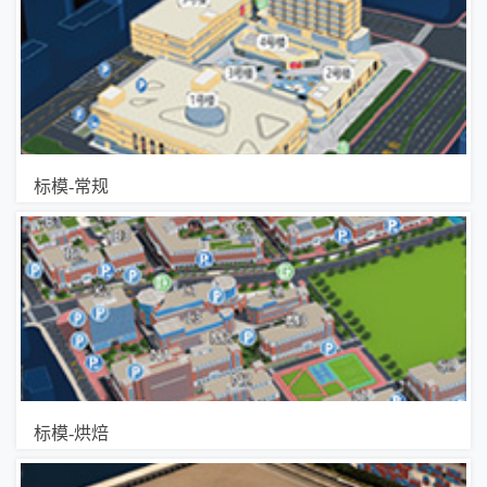
标模-常规
标模-烘焙