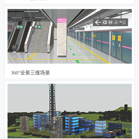
360°全景三维场景