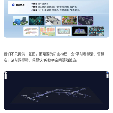
我们不只提供一张图，而是要为矿山构建一套“平时看得清、管得
准，战时调得动、救得快”的数字空间基础设施。