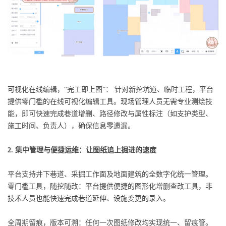
可视化在线编辑，“完工即上图”： 针对新挖坑道、临时工程，平台
提供零门槛的在线可视化编辑工具。现场管理人员无需专业测绘技
能，即可快速完成巷道增删、路径修改与属性标注（如支护类型、
施工时间、负责人），确保信息零遗漏。
2. 集中管理与便捷运维：让图纸追上掘进的速度
平台支持井下巷道、采掘工作面及地面建筑的全数字化统一管理。
零门槛工具，随挖随改：平台提供便捷的图形化增删查改工具，非
技术人员也能快速完成巷道延伸、设施变更的录入。
全周期留痕，版本可溯：任何一次图纸修改均实现统一、留痕管。