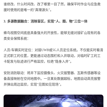
谁修改、什么时间改、改了哪里一目了然，确保平时作业与应急救
援时使用的是唯一的“真理源头”。
3. 多源数据融合：消除盲区，实现“人、图、物”三位一体
蜂鸟视图空间底座具备强大的开放性，能够无缝对接矿山现有的各
类安全保障系统：
人员/车辆实时定位：对接UWB或5G人员定位系统。不仅能实时看清
正式职工的位置，更能通过动态围栏和入井联动，对临时矿工的工
卡配发与轨迹进行严格监控，杜绝“隐身入井”。
安防消防联动：将井下监控摄像头、火灾报警器、瓦斯传感器等设
备直接映射在空间地图中。一旦某处数据超标，地图自动高亮报警
并弹出周边监控，实现“见图如见现场”。