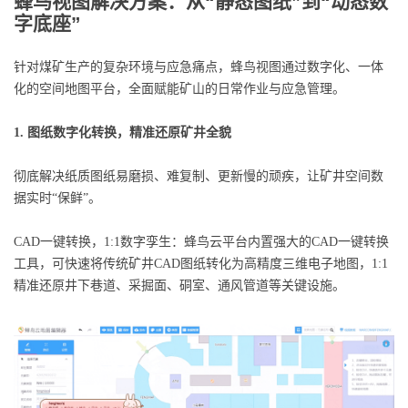
蜂鸟视图解决方案：从“静态图纸”到“动态数
字底座”
针对煤矿生产的复杂环境与应急痛点，蜂鸟视图通过数字化、一体
化的空间地图平台，全面赋能矿山的日常作业与应急管理。
1. 图纸数字化转换，精准还原矿井全貌
彻底解决纸质图纸易磨损、难复制、更新慢的顽疾，让矿井空间数
据实时“保鲜”。
CAD一键转换，1:1数字孪生：蜂鸟云平台内置强大的CAD一键转换
工具，可快速将传统矿井CAD图纸转化为高精度三维电子地图，1:1
精准还原井下巷道、采掘面、硐室、通风管道等关键设施。