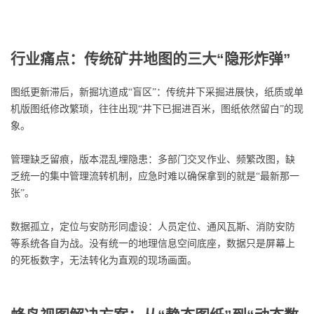
行业痛点：传统矿井地图的三大“隐形炸弹”
图纸更新滞后，新掘坑道成“盲区”：传统井下采掘进展快，纸质或单
机版图纸修改繁琐，往往出现“井下已掘进百米，图纸依然留白”的现
象。
管理缺乏留痕，版本混乱埋隐患：多部门交叉作业、频繁改图，缺
乏统一的集中管理流转机制，应急时难以确保拿到的就是“最新那一
张”。
数据孤立，定位与安防形同虚设：人员定位、通风瓦斯、消防安防
等系统各自为战。没有统一的地理信息空间底座，数据只是屏幕上
的死板数字，无法转化为直观的现场画面。