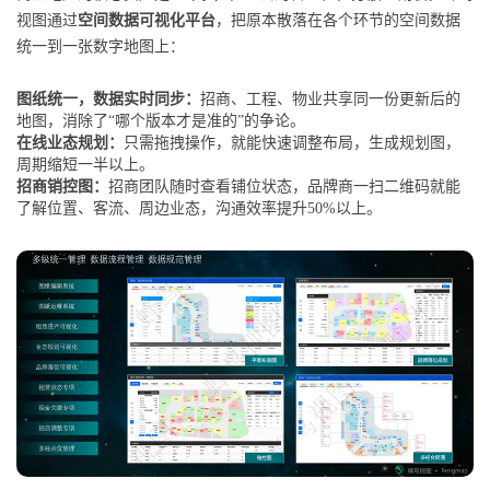
视图通过
空间数据可视化平台
，把原本散落在各个环节的空间数据
统一到一张数字地图上：
图纸统一，数据实时同步：
招商、工程、物业共享同一份更新后的
地图，消除了“哪个版本才是准的”的争论。
在线业态规划：
只需拖拽操作，就能快速调整布局，生成规划图，
周期缩短一半以上。
招商销控图：
招商团队随时查看铺位状态，品牌商一扫二维码就能
了解位置、客流、周边业态，沟通效率提升50%以上。