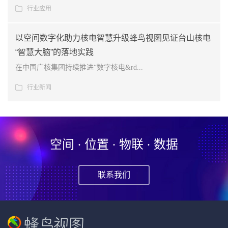
行业应用
以空间数字化助力核电智慧升级蜂鸟视图见证台山核电
“智慧大脑”的落地实践
在中国广核集团持续推进“数字核电&rd...
行业新闻
空间 · 位置 · 物联 · 数据
联系我们