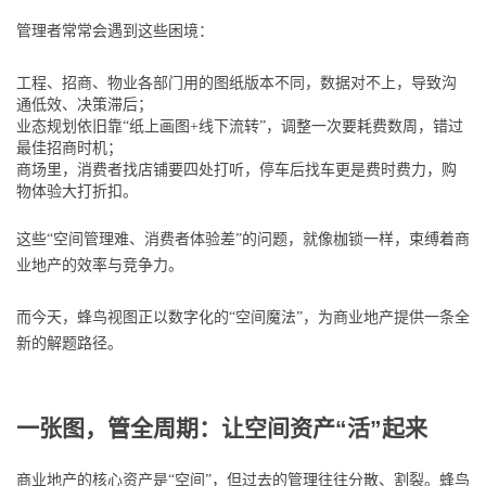
管理者常常会遇到这些困境：
工程、招商、物业各部门用的图纸版本不同，数据对不上，导致沟
通低效、决策滞后；
业态规划依旧靠“纸上画图+线下流转”，调整一次要耗费数周，错过
最佳招商时机；
商场里，消费者找店铺要四处打听，停车后找车更是费时费力，购
物体验大打折扣。
这些“空间管理难、消费者体验差”的问题，就像枷锁一样，束缚着商
业地产的效率与竞争力。
而今天，蜂鸟视图正以数字化的“空间魔法”，为商业地产提供一条全
新的解题路径。
一张图，管全周期：让空间资产“活”起来
商业地产的核心资产是“空间”，但过去的管理往往分散、割裂。蜂鸟