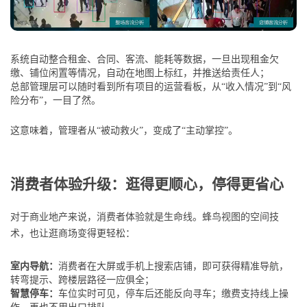
系统自动整合租金、合同、客流、能耗等数据，一旦出现租金欠
缴、铺位闲置等情况，自动在地图上标红，并推送给责任人；
总部管理层可以随时看到所有项目的运营看板，从“收入情况”到“风
险分布”，一目了然。
这意味着，管理者从“被动救火”，变成了“主动掌控”。
消费者体验升级：逛得更顺心，停得更省心
对于商业地产来说，消费者体验就是生命线。蜂鸟视图的空间技
术，也让逛商场变得更轻松：
室内导航：
消费者在大屏或手机上搜索店铺，即可获得精准导航，
转弯提示、跨楼层路径一应俱全；
智慧停车：
车位实时可见，停车后还能反向寻车；缴费支持线上操